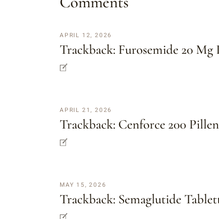
Comments
APRIL 12, 2026
Trackback:
Furosemide 20 Mg 
APRIL 21, 2026
Trackback:
Cenforce 200 Pillen
MAY 15, 2026
Trackback:
Semaglutide Table