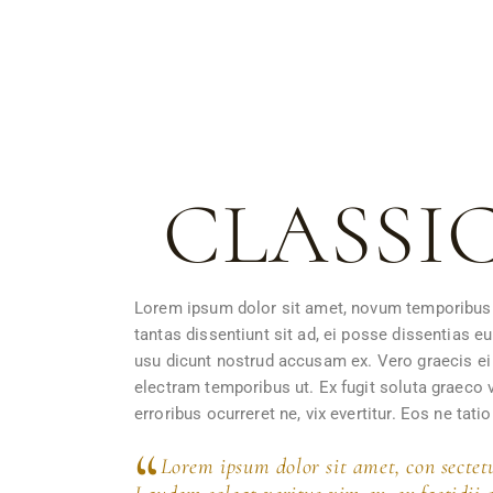
CLASSI
Lorem ipsum dolor sit amet, novum temporibus ea
tantas dissentiunt sit ad, ei posse dissentias e
usu dicunt nostrud accusam ex. Vero graecis ei p
electram temporibus ut. Ex fugit soluta graeco 
erroribus ocurreret ne, vix evertitur. Eos ne tat
Lorem ipsum dolor sit amet, con sectetur