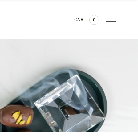
CART
0