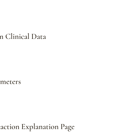
 Clinical Data
ameters
raction Explanation Page