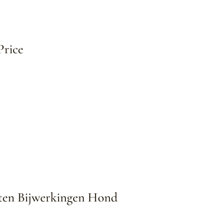
Price
tten Bijwerkingen Hond