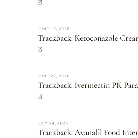
JUNE 19, 2026
Trackback:
Ketoconazole Cream
JUNE 27, 2026
Trackback:
Ivermectin PK Par
JULY 24, 2026
Trackback:
Avanafil Food Inte