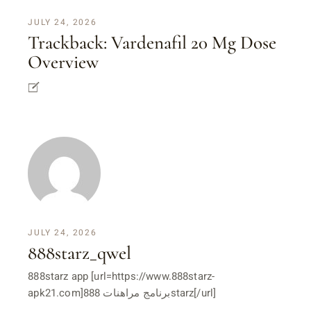
JULY 24, 2026
Trackback:
Vardenafil 20 Mg Dose
Overview
JULY 24, 2026
888starz_qwel
888starz app [url=https://www.888starz-
apk21.com]برنامج مراهنات 888starz[/url]