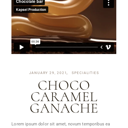
JANUARY 29, 2021
SPECIALITIES
CHOCO
CARAMEL
GANACHE
Lorem ipsum dolor sit amet, novum temporibus ea